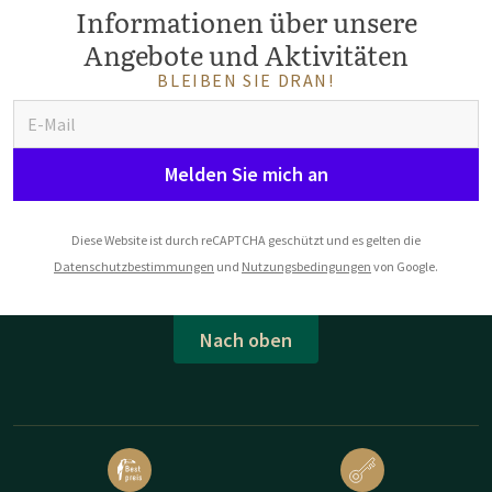
Informationen über unsere
Angebote und Aktivitäten
BLEIBEN SIE DRAN!
Melden Sie mich an
Diese Website ist durch reCAPTCHA geschützt und es gelten die
Datenschutzbestimmungen
und
Nutzungsbedingungen
von Google.
Nach oben