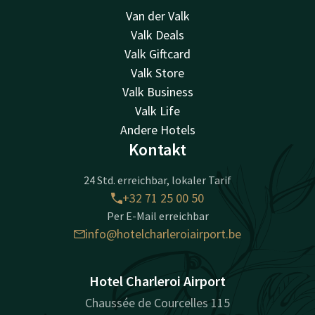
Van der Valk
Valk Deals
Valk Giftcard
Valk Store
Valk Business
Valk Life
Andere Hotels
Kontakt
24 Std. erreichbar, lokaler Tarif
+32 71 25 00 50
Per E-Mail erreichbar
info@hotelcharleroiairport.be
Hotel Charleroi Airport
Chaussée de Courcelles 115