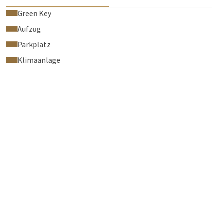
Green Key
Aufzug
Parkplatz
Klimaanlage