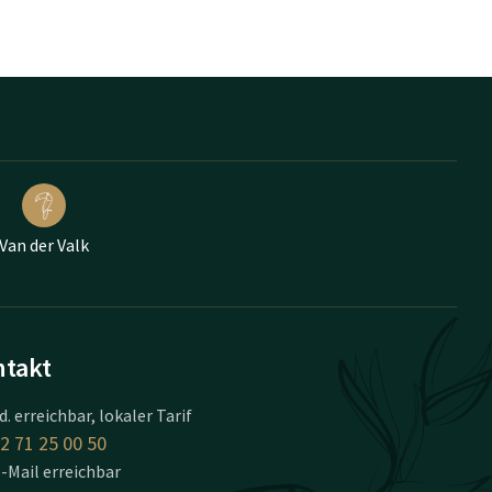
Van der Valk
takt
d. erreichbar, lokaler Tarif
2 71 25 00 50
-Mail erreichbar