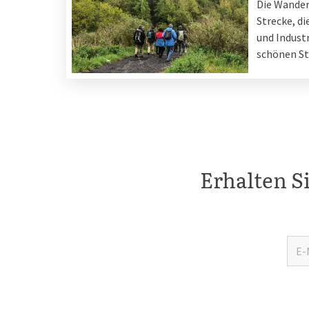
Die Wanderu
Strecke, di
und Indust
schönen St
Erhalten S