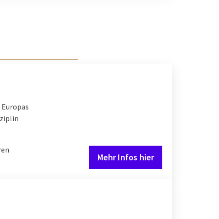
l Europas
ziplin
ren
Mehr Infos hier