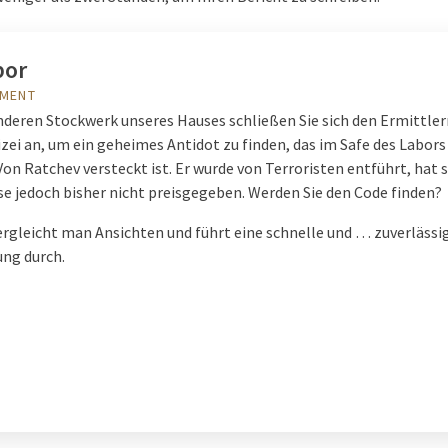
bor
OMENT
nderen Stockwerk unseres Hauses schließen Sie sich den Ermittler
zei an, um ein geheimes Antidot zu finden, das im Safe des Labors
on Ratchev versteckt ist. Er wurde von Terroristen entführt, hat 
e jedoch bisher nicht preisgegeben. Werden Sie den Code finden?
rgleicht man Ansichten und führt eine schnelle und … zuverlässi
ng durch.