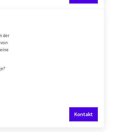
n der
 von
seine
ge?
Kontakt