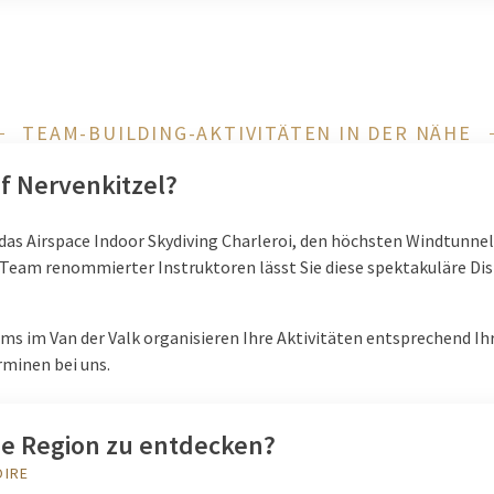
TEAM-BUILDING-AKTIVITÄTEN IN DER NÄHE
f Nervenkitzel?
 das Airspace Indoor Skydiving Charleroi, den höchsten Windtunne
n Team renommierter Instruktoren lässt Sie diese spektakuläre Dis
ms im Van der Valk organisieren Ihre Aktivitäten entsprechend Ih
minen bei uns.
die Region zu entdecken?
OIRE