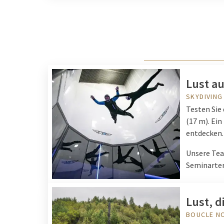
Lust au
SKYDIVING
Testen Sie
(17 m). Ei
entdecken.
Unsere Tea
Seminarter
Lust, 
BOUCLE N