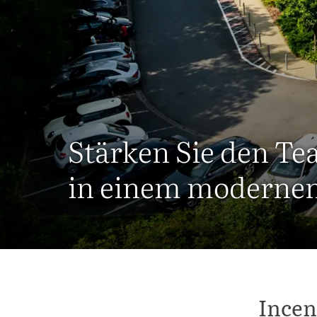
Stärken Sie den Te
in einem modernen
Incen