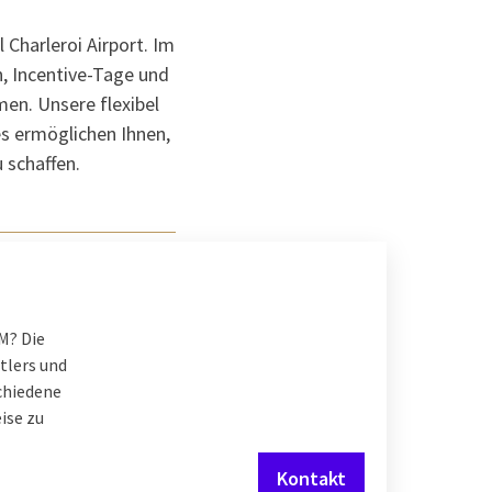
 Charleroi Airport. Im
, Incentive-Tage und
en. Unsere flexibel
es ermöglichen Ihnen,
 schaffen.
M? Die
tlers und
schiedene
ise zu
Kontakt