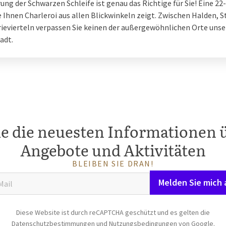
ng der Schwarzen Schleife ist genau das Richtige für Sie! Eine 2
e Ihnen Charleroi aus allen Blickwinkeln zeigt. Zwischen Halden, S
rievierteln verpassen Sie keinen der außergewöhnlichen Orte unse
adt.
ie die neuesten Informationen 
Angebote und Aktivitäten
BLEIBEN SIE DRAN!
Melden Sie mich 
Diese Website ist durch reCAPTCHA geschützt und es gelten die
Datenschutzbestimmungen
und
Nutzungsbedingungen
von Google.