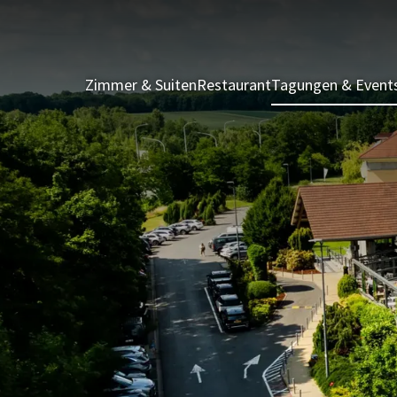
Zimmer & Suiten
Restaurant
Tagungen & Event