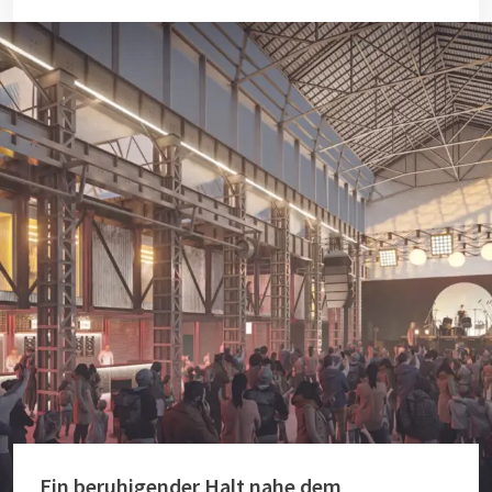
Ein beruhigender Halt nahe dem