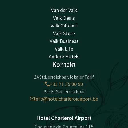
Van der Valk
Valk Deals
Valk Giftcard
Valk Store
Valk Business
Valk Life
Andere Hotels
Kontakt
24 Std. erreichbar, lokaler Tarif
+32 71 25 00 50
Per E-Mail erreichbar
info@hotelcharleroiairport.be
Hotel Charleroi Airport
Chaussée de Courcelles 115