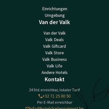
Einrichtungen
Umgebung
Van der Valk
Van der Valk
Valk Deals
Valk Giftcard
Valk Store
Valk Business
Valk Life
Andere Hotels
Kontakt
24 Std. erreichbar, lokaler Tarif
+32 71 25 00 50
Per E-Mail erreichbar
info@hotelcharleroiairport.be