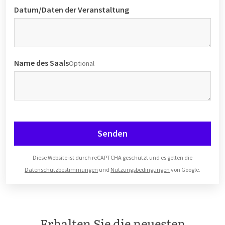
Datum/Daten der Veranstaltung
Name des Saals
Optional
Senden
Diese Website ist durch reCAPTCHA geschützt und es gelten die
Datenschutzbestimmungen
und
Nutzungsbedingungen
von Google.
Erhalten Sie die neuesten