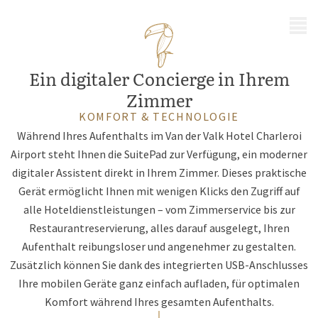
MENÜ
Ein digitaler Concierge in Ihrem
Zimmer
KOMFORT & TECHNOLOGIE
Während Ihres Aufenthalts im Van der Valk Hotel Charleroi
Airport steht Ihnen die SuitePad zur Verfügung, ein moderner
digitaler Assistent direkt in Ihrem Zimmer. Dieses praktische
Gerät ermöglicht Ihnen mit wenigen Klicks den Zugriff auf
alle Hoteldienstleistungen – vom Zimmerservice bis zur
Restaurantreservierung, alles darauf ausgelegt, Ihren
Aufenthalt reibungsloser und angenehmer zu gestalten.
Zusätzlich können Sie dank des integrierten USB-Anschlusses
Ihre mobilen Geräte ganz einfach aufladen, für optimalen
Komfort während Ihres gesamten Aufenthalts.