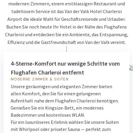
modernen Zimmern, einem erstklassigen Restaurant und
tadellosem Service ist das Van der Valk Hotel Charleroi
Airport die ideale Wahl für Geschäftsreisende und Urlauber.
Buchen Sie noch heute Ihr Hotel in der Nähe des Flughafens
Charleroi und entdecken Sie ein Ambiente, das Entspannung,
Effizienz und die Gastfreundschaft von Van der Valk vereint.
4-Sterne-Komfort nur wenige Schritte vom
Flughafen Charleroi entfernt
MODERNE ZIMMER & SUITEN
Unsere geräumigen und eleganten Zimmer bieten
allen Komfort, den Sie für einen gelungenen
Aufenthalt nahe dem Flughafen Charleroi benötigen.
Genießen Sie ein Kingsize-Bett, ein modernes
Badezimmer und kostenloses WLAN.
Für ein luxuriöseres Erlebnis wählen Sie unsere Suiten
mit Whirlpool oder privater Sauna — perfekt zum