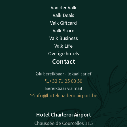
Van der Valk
Valk Deals
Valk Giftcard
Valk Store
Valk Business
Valk Life
Overige hotels
Contact
24u bereikbaar - lokaal tarief
+32 71 25 00 50
Bereikbaar via mail
info@hotelcharleroiairport.be
Hotel Charleroi Airport
Chaussée de Courcelles 115