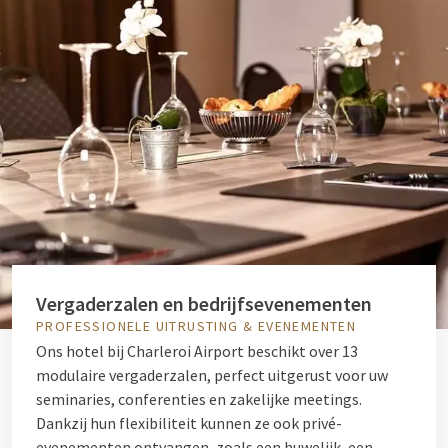
Vergaderzalen en bedrijfsevenementen
PROFESSIONELE UITRUSTING & EVENEMENTEN
Ons hotel bij Charleroi Airport beschikt over 13
modulaire vergaderzalen, perfect uitgerust voor uw
seminaries, conferenties en zakelijke meetings.
Dankzij hun flexibiliteit kunnen ze ook privé-
evenementen ontvangen, zoals een huwelijk, een