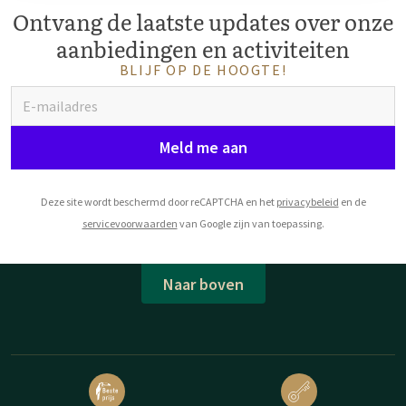
Ontvang de laatste updates over onze
aanbiedingen en activiteiten
BLIJF OP DE HOOGTE!
Meld me aan
Deze site wordt beschermd door reCAPTCHA en het
privacybeleid
en de
servicevoorwaarden
van Google zijn van toepassing.
Naar boven