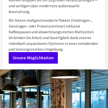
kleinen Gruppen bis hin zu großen Veranstaltungen —
und verfügen über modernste audiovisuelle
Ausstattung.
Wir bieten maßgeschneiderte Pakete (Halbtages-,
Ganztages- oder Präsenzseminar) inklusive
Kaffeepausen und abwechslungsreichen Mahlzeiten.
Verbinden Sie Arbeit und Geselligkeit dank unserer
individuell anpassbaren Optionen in einer einladenden
und leistungsstarken Umgebung.
Unsere Möglichkeiten