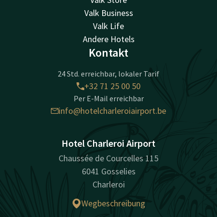
Valk Business
Valk Life
Andere Hotels
Kontakt
24 Std. erreichbar, lokaler Tarif
+32 71 25 00 50
Per E-Mail erreichbar
info@hotelcharleroiairport.be
Hotel Charleroi Airport
Chaussée de Courcelles 115
6041 Gosselies
Charleroi
Wegbeschreibung