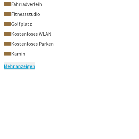
Fahrradverleih
Fitnessstudio
Golfplatz
Kostenloses WLAN
Kostenloses Parken
Kamin
Mehr anzeigen