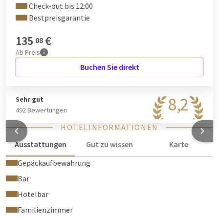
Check-out bis 12:00
Bestpreisgarantie
135
€
08
Ab
Preis
Buchen Sie direkt
8,2
Sehr gut
492 Bewertungen
HOTELINFORMATIONEN
Ausstattungen
Gut zu wissen
Karte
Gepäckaufbewahrung
Bar
Hotelbar
Familienzimmer