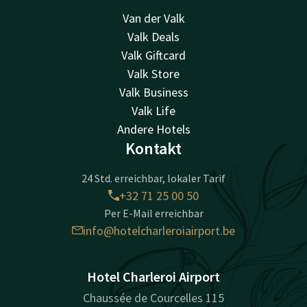
Van der Valk
Valk Deals
Valk Giftcard
Valk Store
Valk Business
Valk Life
Andere Hotels
Kontakt
24 Std. erreichbar, lokaler Tarif
+32 71 25 00 50
Per E-Mail erreichbar
info@hotelcharleroiairport.be
Hotel Charleroi Airport
Chaussée de Courcelles 115