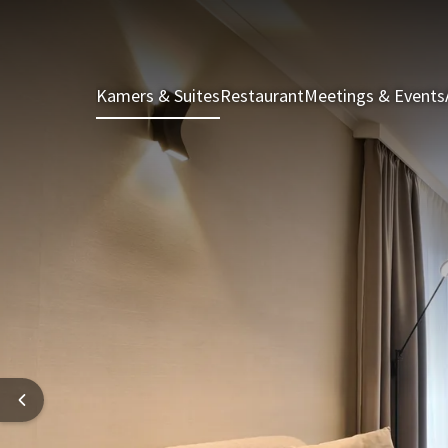
Kamers & Suites
Restaurant
Meetings & Events