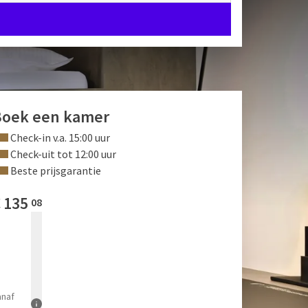
Boek een kamer
Check-in v.a. 15:00 uur
Check-uit tot 12:00 uur
Beste prijsgarantie
€
135
08
anaf