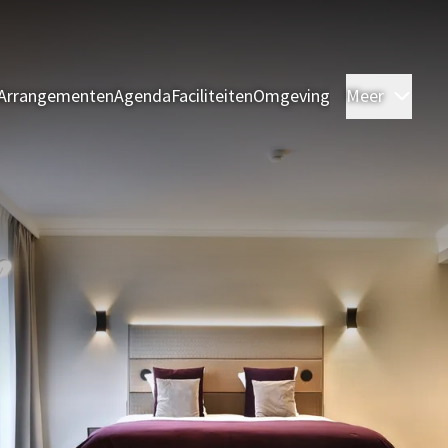
Arrangementen
Agenda
Faciliteiten
Omgeving
Meer
Kame