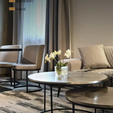
Gratis wifi
Haard