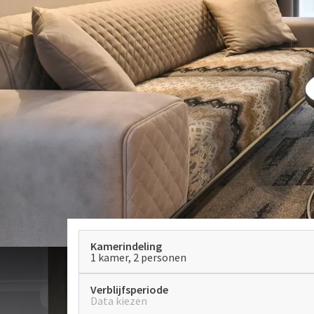
Kamerindeling
1 kamer, 2 personen
Verblijfsperiode
Data kiezen