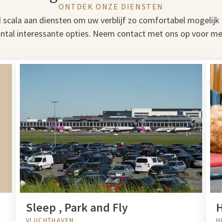
ONTDEK ONZE DIENSTEN
d scala aan diensten om uw verblijf zo comfortabel mogelijk
antal interessante opties. Neem contact met ons op voor me
Sleep , Park and Fly
H
VLUCHTHAVEN
H