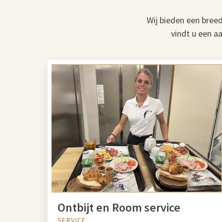
Wij bieden een bree
vindt u een a
Ontbijt en Room service
SERVICE