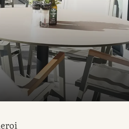
leroi