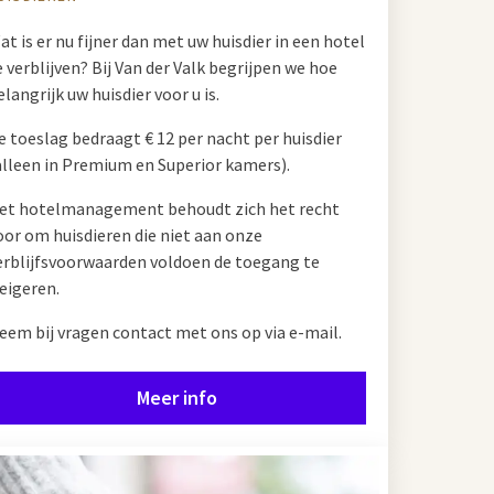
at is er nu fijner dan met uw huisdier in een hotel
e verblijven? Bij Van der Valk begrijpen we hoe
elangrijk uw huisdier voor u is.
e toeslag bedraagt ​​€ 12 per nacht per huisdier
alleen in Premium en Superior kamers).
et hotelmanagement behoudt zich het recht
oor om huisdieren die niet aan onze
erblijfsvoorwaarden voldoen de toegang te
eigeren.
eem bij vragen contact met ons op via e-mail.
Meer info