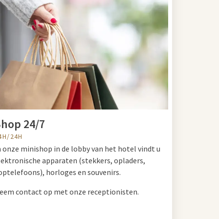
hop 24/7
4H/24H
n onze minishop in de lobby van het hotel vindt u
lektronische apparaten (stekkers, opladers,
optelefoons), horloges en souvenirs.
eem contact op met onze receptionisten.