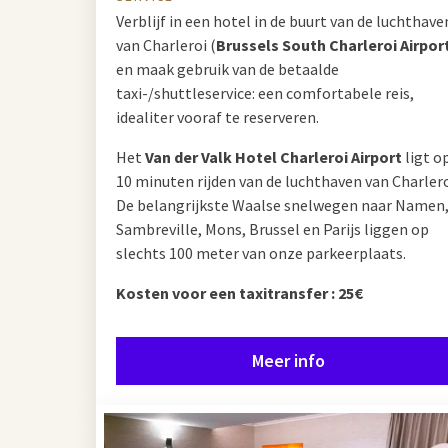
Verblijf in een hotel in de buurt van de luchthave
van Charleroi (
Brussels South Charleroi Airpor
en maak gebruik van de betaalde
taxi-/shuttleservice: een comfortabele reis,
idealiter vooraf te reserveren.
Het
Van der Valk Hotel Charleroi Airport
ligt o
10 minuten rijden van de luchthaven van Charlero
De belangrijkste Waalse snelwegen naar Namen
Sambreville, Mons, Brussel en Parijs liggen op
slechts 100 meter van onze parkeerplaats.
Kosten voor een taxitransfer : 25€
Meer info