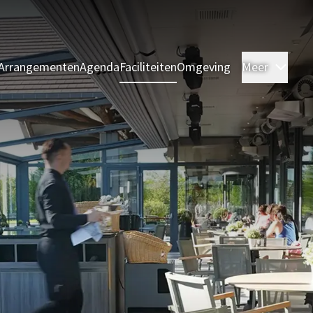
Arrangementen
Agenda
Faciliteiten
Omgeving
Meer
Kame