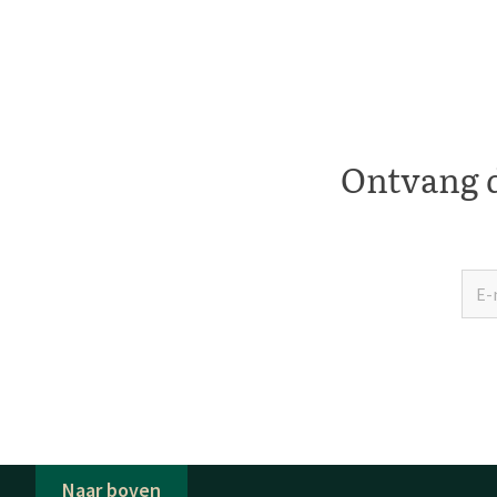
Ontvang d
Naar boven