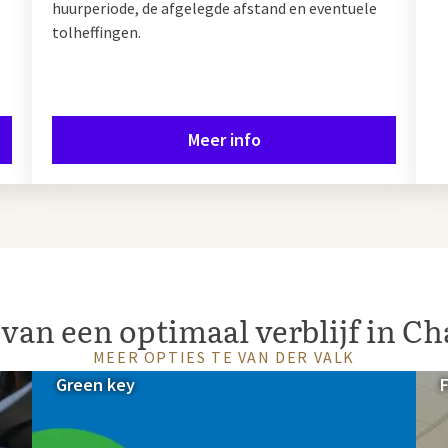
huurperiode, de afgelegde afstand en eventuele
tolheffingen.
:
Meer info
van een optimaal verblijf in Ch
MEER OPTIES TE VAN DER VALK
Green key