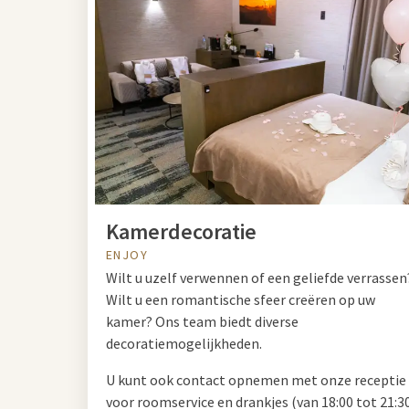
Kamerdecoratie
ENJOY
Wilt u uzelf verwennen of een geliefde verrassen
Wilt u een romantische sfeer creëren op uw
kamer? Ons team biedt diverse
decoratiemogelijkheden.
U kunt ook contact opnemen met onze receptie
voor roomservice en drankjes (van 18:00 tot 21:3