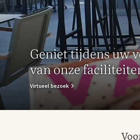
Geniet tijdens uw v
van onze faciliteite
Virtueel bezoek
Voor