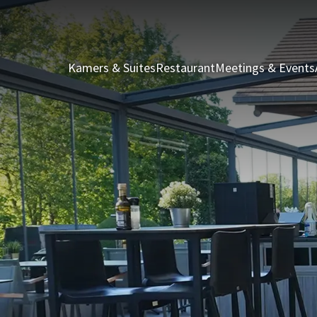
Kamers & Suites
Restaurant
Meetings & Events