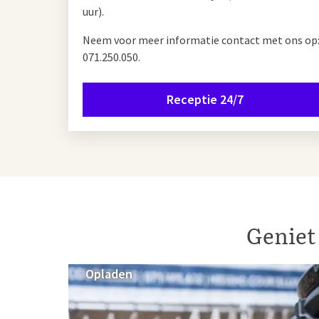
uur).
Neem voor meer informatie contact met ons op
071.250.050.
Receptie 24/7
Geniet 
Opladen