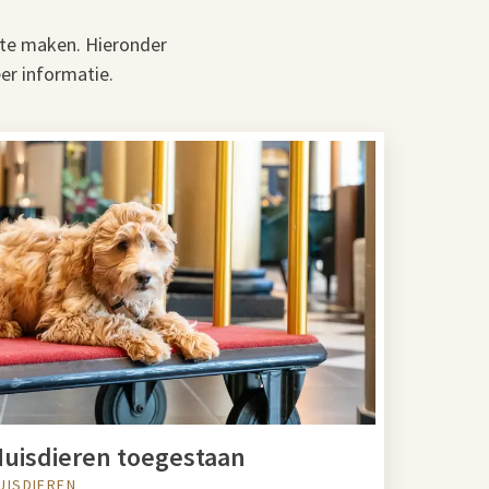
 te maken. Hieronder
er informatie.
uisdieren toegestaan
UISDIEREN