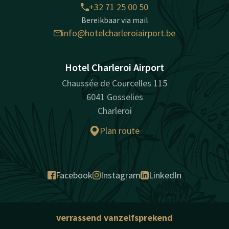
+32 71 25 00 50
Bereikbaar via mail
info@hotelcharleroiairport.be
Hotel Charleroi Airport
Chaussée de Courcelles 115
6041 Gosselies
Charleroi
Plan route
Facebook
Instagram
LinkedIn
verrassend vanzelfsprekend