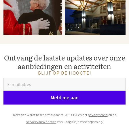
Ontvang de laatste updates over onze
aanbiedingen en activiteiten
BLIJF OP DE HOOGTE!
Meld me aan
Deze site wordt beschermd door reCAPTCHA en het
privacybeleid
en de
servicevoorwaarden
van Google zijn van toepassing.