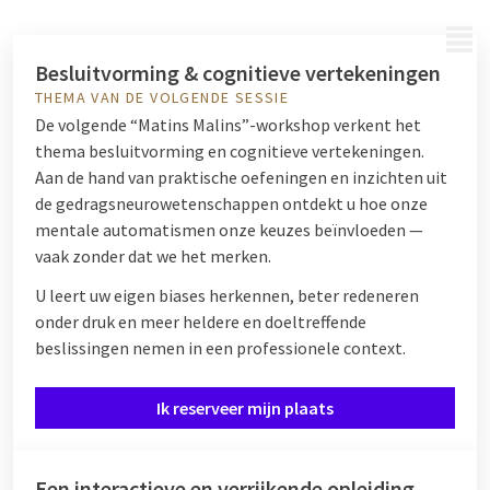
MENU
Besluitvorming & cognitieve vertekeningen
THEMA VAN DE VOLGENDE SESSIE
De volgende “Matins Malins”-workshop verkent het
thema besluitvorming en cognitieve vertekeningen.
Aan de hand van praktische oefeningen en inzichten uit
de gedragsneurowetenschappen ontdekt u hoe onze
mentale automatismen onze keuzes beïnvloeden —
vaak zonder dat we het merken.
U leert uw eigen biases herkennen, beter redeneren
onder druk en meer heldere en doeltreffende
beslissingen nemen in een professionele context.
Ik reserveer mijn plaats
Een interactieve en verrijkende opleiding