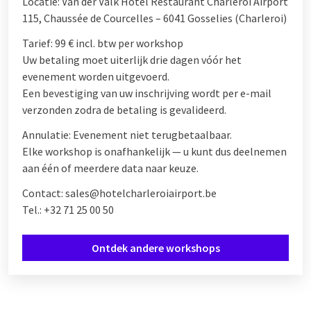
Locatie: Van der Valk Hotel Restaurant Charleroi Airport
115, Chaussée de Courcelles – 6041 Gosselies (Charleroi)
Tarief: 99 € incl. btw per workshop
Uw betaling moet uiterlijk drie dagen vóór het
evenement worden uitgevoerd.
Een bevestiging van uw inschrijving wordt per e-mail
verzonden zodra de betaling is gevalideerd.
Annulatie: Evenement niet terugbetaalbaar.
Elke workshop is onafhankelijk — u kunt dus deelnemen
aan één of meerdere data naar keuze.
Contact: sales@hotelcharleroiairport.be
Tel.: +32 71 25 00 50
Ontdek andere workshops