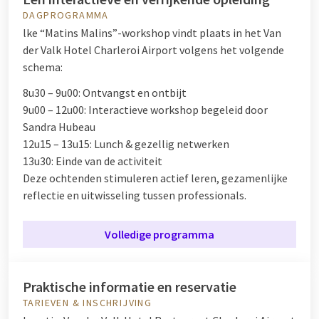
DAGPROGRAMMA
lke “Matins Malins”-workshop vindt plaats in het Van
der Valk Hotel Charleroi Airport volgens het volgende
schema:
8u30 – 9u00: Ontvangst en ontbijt
9u00 – 12u00: Interactieve workshop begeleid door
Sandra Hubeau
12u15 – 13u15: Lunch & gezellig netwerken
13u30: Einde van de activiteit
Deze ochtenden stimuleren actief leren, gezamenlijke
reflectie en uitwisseling tussen professionals.
Volledige programma
Praktische informatie en reservatie
TARIEVEN & INSCHRIJVING