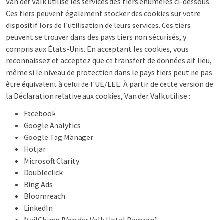
Van der Valk utilise les services des tiers énumérés ci-dessous.
Ces tiers peuvent également stocker des cookies sur votre
dispositif lors de l'utilisation de leurs services. Ces tiers
peuvent se trouver dans des pays tiers non sécurisés, y
compris aux États-Unis. En acceptant les cookies, vous
reconnaissez et acceptez que ce transfert de données ait lieu,
même si le niveau de protection dans le pays tiers peut ne pas
être équivalent à celui de l'UE/EEE. À partir de cette version de
la Déclaration relative aux cookies, Van der Valk utilise :
Facebook
Google Analytics
Google Tag Manager
Hotjar
Microsoft Clarity
Doubleclick
Bing Ads
Bloomreach
LinkedIn
MailChimp [Van der Valk Hotel Beveren]