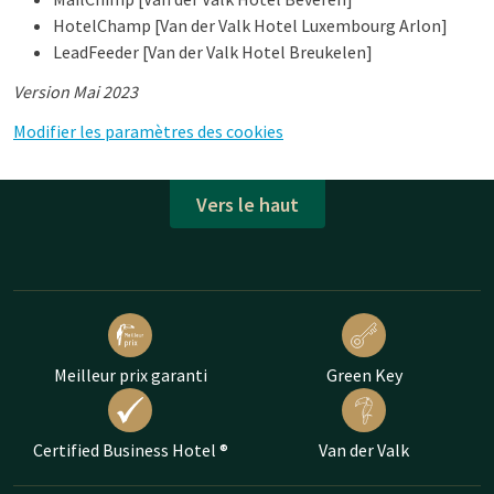
HotelChamp [Van der Valk Hotel Luxembourg Arlon]
LeadFeeder [Van der Valk Hotel Breukelen]
Version Mai 2023
Modifier les paramètres des cookies
Vers le haut
Meilleur prix garanti
Green Key
Certified Business Hotel ®
Van der Valk