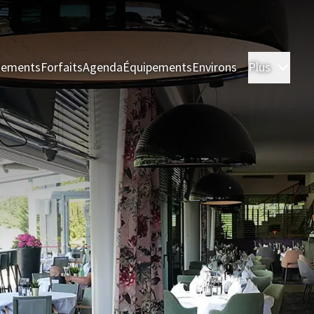
nements
Forfaits
Agenda
Équipements
Environs
Plus
Cham