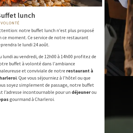
uffet lunch
 VOLONTÉ
ttention: notre buffet lunch n'est plus proposé
n ce moment. Ce service de notre restaurant
eprendra le lundi 24 août.
u lundi au vendredi, de 12h00 à 14h00 profitez de
otre buffet à volonté dans l'ambiance
haleureuse et conviviale de notre
restaurant à
harleroi
. Que vous séjourniez à l’hôtel ou que
ous soyez simplement de passage, notre buffet
st l’adresse incontournable pour un
déjeuner
ou
epas
gourmand à Charleroi.