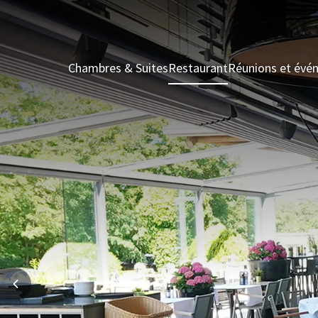
Chambres & Suites
Restaurant
Réunions et évé