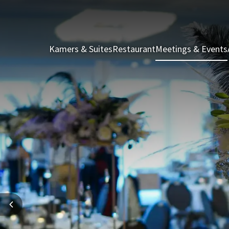
Kamers & Suites
Restaurant
Meetings & Events