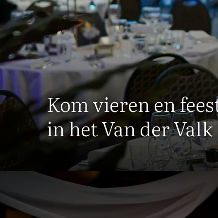
Kom vieren en fees
in het Van der Valk
De ideal