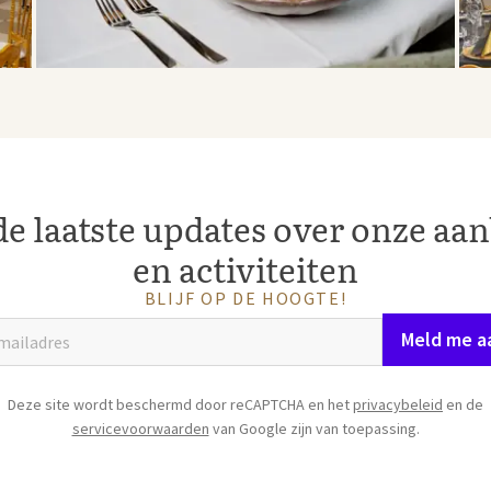
e laatste updates over onze aa
en activiteiten
BLIJF OP DE HOOGTE!
Meld me a
Deze site wordt beschermd door reCAPTCHA en het
privacybeleid
en de
servicevoorwaarden
van Google zijn van toepassing.