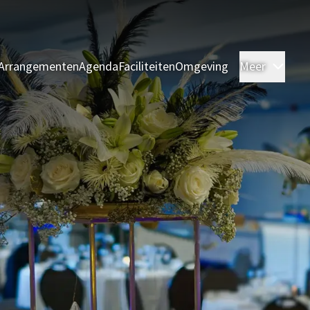
Arrangementen
Agenda
Faciliteiten
Omgeving
Meer
Kame