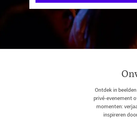
Onv
Ontdek in beelden 
privé-evenement o
momenten: verjaa
inspireren doo