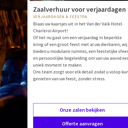
Zaalverhuur voor verjaardagen
VERJAARDAGEN & FEESTEN
Blaas uw kaarsjes uit in het Van der Valk Hotel
Charleroi Airport!
Of het nu gaat om een verjaardag in beperkte
kring of een groot feest met al uw dierbaren, wij
bieden u modulaire ruimtes, een feestelijke sfee
en persoonlijke begeleiding om van uw avond ee
uniek moment te maken.
Ons team zorgt voor elk detail zodat u volop ku
genieten van uw feest, zonder stress.
Onze zalen bekijken
Offerte aanvragen