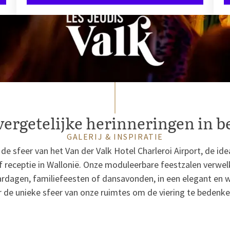
ergetelijke herinneringen in b
GALERIJ & INSPIRATIE
de sfeer van het Van der Valk Hotel Charleroi Airport, de ide
f receptie in Wallonië. Onze moduleerbare feestzalen verw
rdagen, familiefeesten of dansavonden, in een elegant en w
r de unieke sfeer van onze ruimtes om de viering te bedenken 