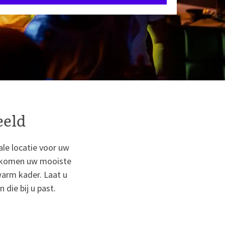
eeld
ale locatie voor uw
elkomen uw mooiste
arm kader. Laat u
die bij u past.