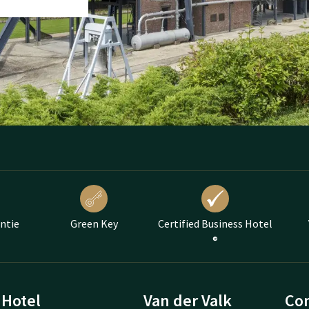
antie
Green Key
Certified Business Hotel
®
Hotel
Van der Valk
Con