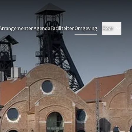
Arrangementen
Agenda
Faciliteiten
Omgeving
Meer
Kame