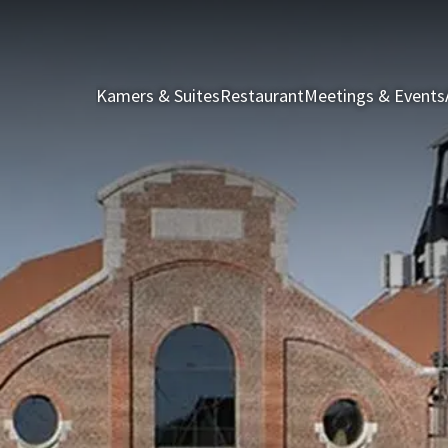
Kamers & Suites
Restaurant
Meetings & Events