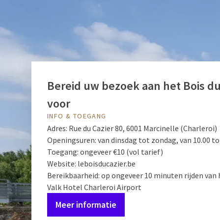
Bereid uw bezoek aan het Bois du
voor
INFO & TOEGANG
Adres: Rue du Cazier 80, 6001 Marcinelle (Charleroi)
Openingsuren: van dinsdag tot zondag, van 10.00 tot
Toegang: ongeveer €10 (vol tarief)
Website: leboisducazier.be
Bereikbaarheid: op ongeveer 10 minuten rijden van 
Valk Hotel Charleroi Airport
Meer informatie