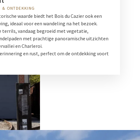
ht
 & ONTDEKKING
torische waarde biedt het Bois du Cazier ook een
ng, ideaal voor een wandeling na het bezoek.
 terrils, vandaag begroeid met vegetatie,
ndelpaden met prachtige panoramische uitzichten
vallei en Charleroi.
herinnering en rust, perfect om de ontdekking voort