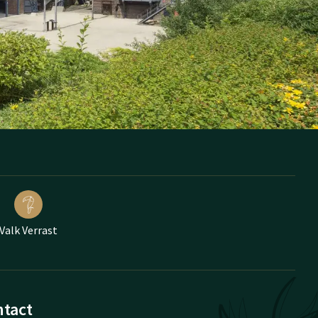
Valk Verrast
tact