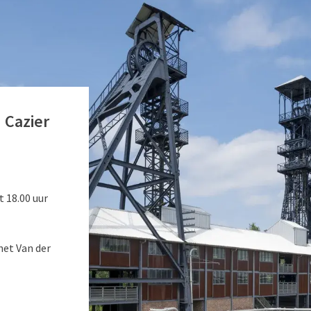
 Cazier
 18.00 uur
het Van der