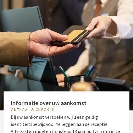
Informatie over uw aankomst
ONTHAAL & CHECK-IN
Bij uw aankomst verzoeken wij u een geldig
identiteitsbewijs voor te leggen aan de receptie.
Alle gasten moeten minstens 18 jaar oud zijn om in te