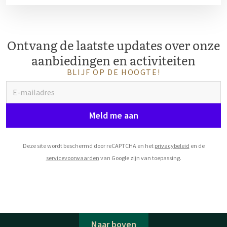
Ontvang de laatste updates over onze
aanbiedingen en activiteiten
BLIJF OP DE HOOGTE!
Meld me aan
Deze site wordt beschermd door reCAPTCHA en het
privacybeleid
en de
servicevoorwaarden
van Google zijn van toepassing.
Naar boven