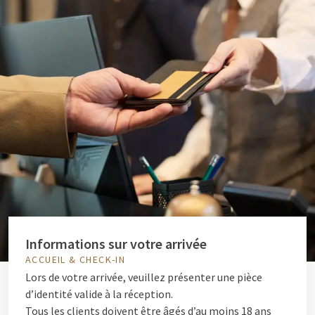
Informations sur votre arrivée
ACCUEIL & CHECK-IN
Lors de votre arrivée, veuillez présenter une pièce
d’identité valide à la réception.
Tous les clients doivent être âgés d’au moins 18 ans