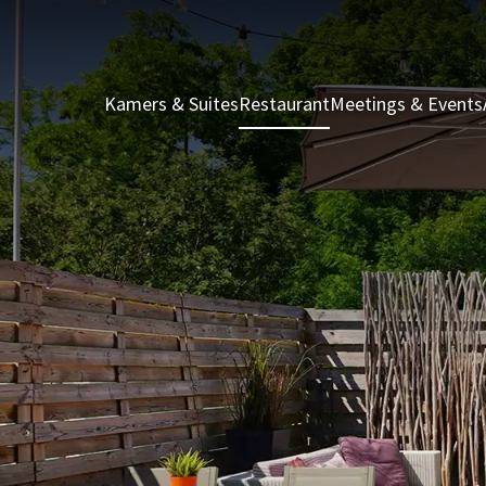
Kamers & Suites
Restaurant
Meetings & Events