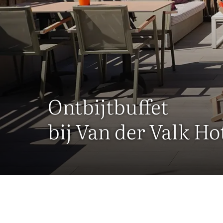
Ontbijtbuffet
bij Van der Valk Ho