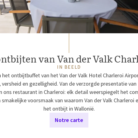
ntbijten van Van der Valk Char
IN BEELD
 het ontbijtbuffet van het Van der Valk Hotel Charleroi Airpo
e, versheid en gezelligheid. Van de verzorgde presentatie va
an ons restaurant in Charleroi: elk detail weerspiegelt het co
n smakelijke voorsmaak van waarom Van der Valk Charleroi ee
het ontbijt in Wallonië.
Notre carte