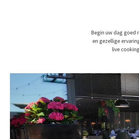
Begin uw dag goed me
en gezellige ervari
live cookin