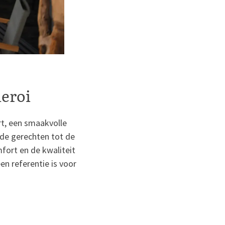
leroi
rt, een smaakvolle
n de gerechten tot de
mfort en de kwaliteit
n referentie is voor