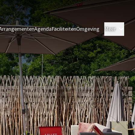
Arrangementen
Agenda
Faciliteiten
Omgeving
Meer
Kame