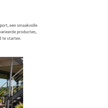
rport, een smaakvolle
varieerde producten,
 te starten.