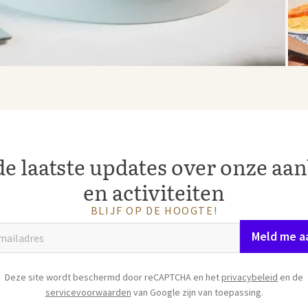
e laatste updates over onze aa
en activiteiten
BLIJF OP DE HOOGTE!
Meld me a
Deze site wordt beschermd door reCAPTCHA en het
privacybeleid
en de
servicevoorwaarden
van Google zijn van toepassing.