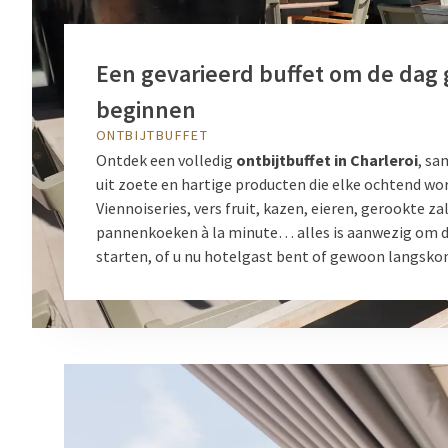
Een gevarieerd buffet om de dag 
beginnen
ONTBIJTBUFFET
Ontdek een volledig
ontbijtbuffet in Charleroi
, sa
uit zoete en hartige producten die elke ochtend wo
Viennoiseries, vers fruit, kazen, eieren, gerookte za
pannenkoeken à la minute… alles is aanwezig om d
starten, of u nu hotelgast bent of gewoon langsko