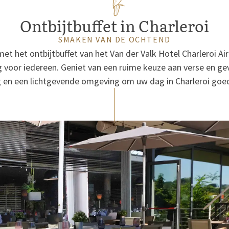
Ontbijtbuffet in Charleroi
SMAKEN VAN DE OCHTEND
t het ontbijtbuffet van het Van der Valk Hotel Charleroi Ai
ng voor iedereen. Geniet van een ruime keuze aan verse en ge
g en een lichtgevende omgeving om uw dag in Charleroi goed