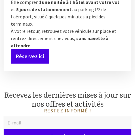
Elle comprend
une nuitée à l’hôtel avant votre vol
et
5 jours de stationnement
au parking P2 de
l’aéroport, situé à quelques minutes à pied des
terminaux.
À votre retour, retrouvez votre véhicule sur place et
rentrez directement chez vous,
sans navette à
attendre
.
Réservez ici
Recevez les dernières mises à jour sur
nos offres et activités
RESTEZ INFORMÉ !