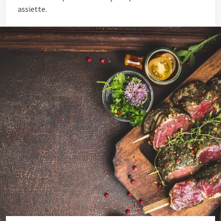
assiette.