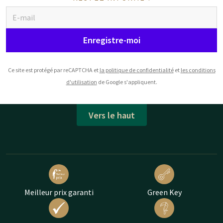
Enregistre-moi
Ce site est protégé par reCAPTCHA et
la politique de confidentialité
et
les conditions
d'utilisation
de Google s'appliquent.
Vers le haut
Meilleur prix garanti
Green Key