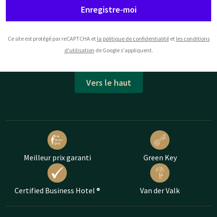
Enregistre-moi
Ce site est protégé par reCAPTCHA et
la politique de confidentialité
et
les conditions
d'utilisation
de Google s'appliquent.
Vers le haut
Meilleur prix garanti
Green Key
Certified Business Hotel ®
Van der Valk