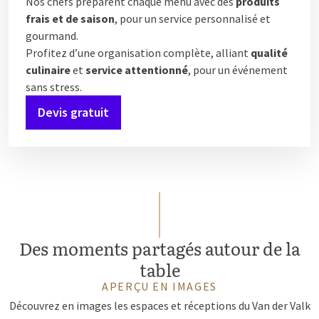
Nos chefs préparent chaque menu avec des
produits
frais et de saison
, pour un service personnalisé et
gourmand.
Profitez d’une organisation complète, alliant
qualité
culinaire
et
service attentionné
, pour un événement
sans stress.
Devis gratuit
Des moments partagés autour de la
table
APERÇU EN IMAGES
Découvrez en images les espaces et réceptions du Van der Valk