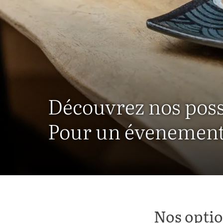
Découvrez nos poss
Pour un évenement 
Nos optio