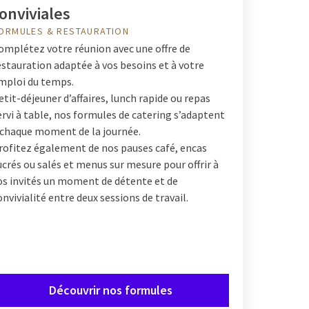
onviviales
ORMULES & RESTAURATION
omplétez votre réunion avec une offre de
estauration adaptée à vos besoins et à votre
mploi du temps.
etit-déjeuner d’affaires, lunch rapide ou repas
ervi à table, nos formules de catering s’adaptent
 chaque moment de la journée.
rofitez également de nos pauses café, encas
ucrés ou salés et menus sur mesure pour offrir à
os invités un moment de détente et de
onvivialité entre deux sessions de travail.
Découvrir nos formules