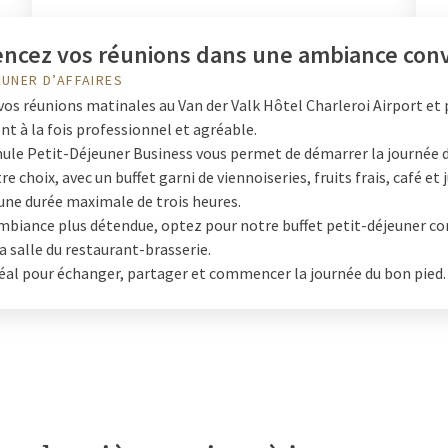
cez vos réunions dans une ambiance conv
EUNER D’AFFAIRES
os réunions matinales au Van der Valk Hôtel Charleroi Airport et 
t à la fois professionnel et agréable.
ule Petit-Déjeuner Business vous permet de démarrer la journée d
re choix, avec un buffet garni de viennoiseries, fruits frais, café et 
 une durée maximale de trois heures.
mbiance plus détendue, optez pour notre buffet petit-déjeuner co
la salle du restaurant-brasserie.
déal pour échanger, partager et commencer la journée du bon pied.