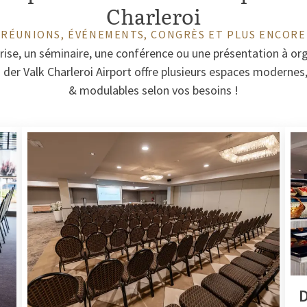
Charleroi
RÉUNIONS, ÉVÉNEMENTS, CONGRÈS ET PLUS ENCORE
rise, un séminaire, une conférence ou une présentation à org
n der Valk Charleroi Airport offre plusieurs espaces moderne
& modulables selon vos besoins !
D