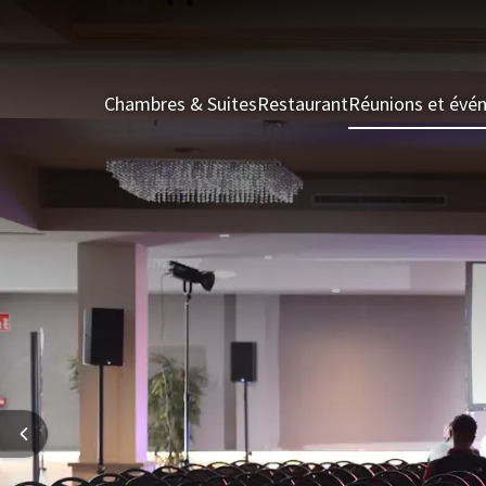
Chambres & Suites
Restaurant
Réunions et évé