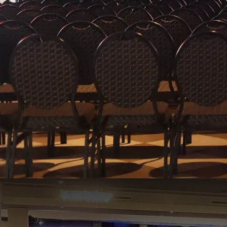
Boyington + Mermoz