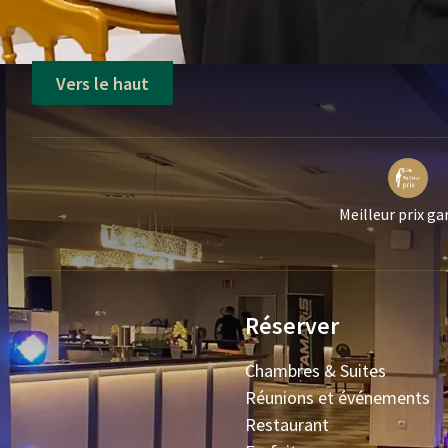
Vers le haut
Meilleur prix ga
Réserver
Chambres & Suites
Réunions et événements
Restaurant