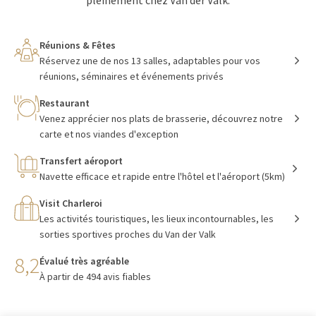
pleinement chez Van der Valk.
Réunions & Fêtes
Réservez une de nos 13 salles, adaptables pour vos
réunions, séminaires et événements privés
Restaurant
Venez apprécier nos plats de brasserie, découvrez notre
carte et nos viandes d'exception
Transfert aéroport
Navette efficace et rapide entre l'hôtel et l'aéroport (5km)
Visit Charleroi
Les activités touristiques, les lieux incontournables, les
sorties sportives proches du Van der Valk
8,2
Évalué très agréable
À partir de 494 avis fiables