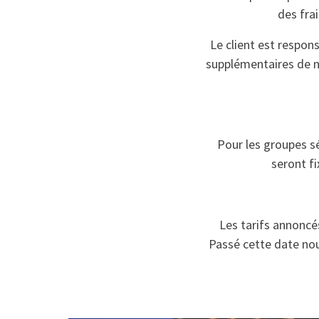
des fra
Le client est respon
supplémentaires de ne
Pour les groupes sé
seront f
Les tarifs annoncé
Passé cette date nous