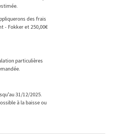
estimée.
ppliquerons des frais
ht - Fokker et 250,00€
lation particulières
demandée.
usqu’au 31/12/2025.
ossible à la baisse ou