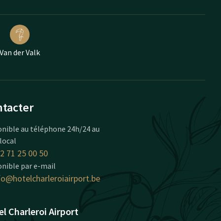
Van der Valk
tacter
onible au téléphone 24h/24 au
 local
2 71 25 00 50
nible par e-mail
fo@hotelcharleroiairport.be
l Charleroi Airport