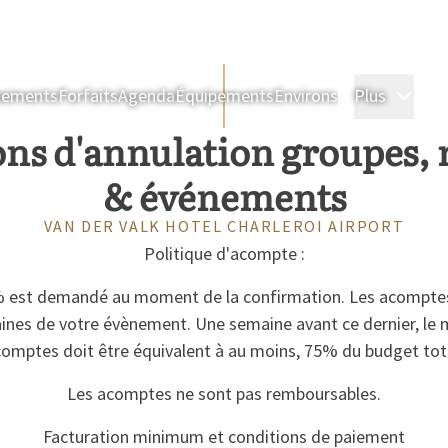
nements
Forfaits
Agenda
Équipements
Environs
Plus
Cham
ns d'annulation groupes,
& événements
VAN DER VALK HOTEL CHARLEROI AIRPORT
Politique d'acompte :
est demandé au moment de la confirmation. Les acomptes 
nes de votre évènement. Une semaine avant ce dernier, le 
omptes doit être équivalent à au moins, 75% du budget tot
Les acomptes ne sont pas remboursables.
Facturation minimum et conditions de paiement