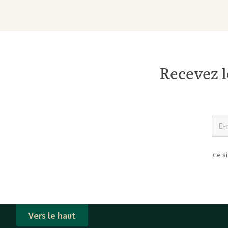
Recevez l
Ce s
Vers le haut