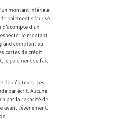
’un montant inférieur
en de paiement sécurisé
de d’acompte d’un
 respecter le montant
 grand comptant au
es cartes de crédit
, le paiement se fait
te de débiteurs. Les
nde par écrit. Aucune
n'a pas la capacité de
ne avant l'événement.
de.