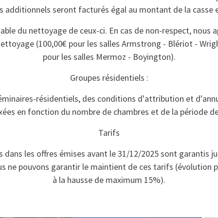
is additionnels seront facturés égal au montant de la casse 
sable du nettoyage de ceux-ci. En cas de non-respect, nous a
ttoyage (100,00€ pour les salles Armstrong - Blériot - Wrig
pour les salles Mermoz - Boyington).
Groupes résidentiels :
minaires-résidentiels, des conditions d'attribution et d'annu
ixées en fonction du nombre de chambres et de la période 
Tarifs
s dans les offres émises avant le 31/12/2025 sont garantis j
 ne pouvons garantir le maintient de ces tarifs (évolution p
à la hausse de maximum 15%).