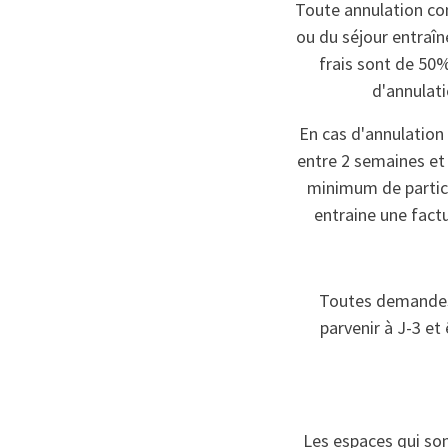
Toute annulation co
ou du séjour entraîn
frais sont de 50
d'annulati
En cas d'annulation
entre 2 semaines et 
minimum de partici
entraine une factu
Toutes demandes 
parvenir à J-3 et
Les espaces qui sont