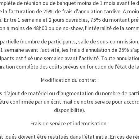
mplète de réunion ou de banquet moins de 1 mois avant le 
e la facturation de 25% de frais d'annulation tardive. A moi
%. Entre 1 semaine et 2 jours ouvrables, 75% du montant prév
on à moins de 48h00 ou de no-show, l'intégralité de la som
 partielle (nombre de participants, salle de sous-commission,
1 semaine avant l'activité, les frais d'annulation de 25% s'
pants est fixé une semaine avant l'activité. Toute annulation
ration complète des coûts prévus en fonction de l'état de la
Modification du contrat :
d’ajout de matériel ou d’augmentation du nombre de parti
 être confirmée par un écrit mail de notre service pour accor
disponibilité).
Frais de service et indemnisation :
 loués doivent être restitués dans l’état initial.En cas de r